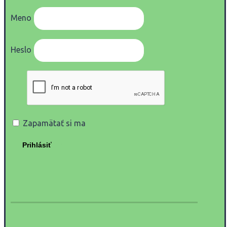
Meno
Heslo
Zapamätať si ma