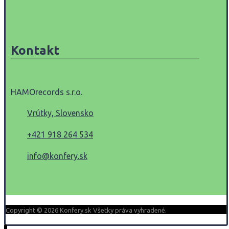
Kontakt
HAMOrecords s.r.o.
Vrútky, Slovensko
+421 918 264 534
info@konfery.sk
Copyright © 2026 Konfery.sk Všetky práva vyhradené.