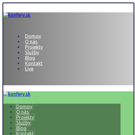
Domov
O nás
Projekty
Služby
Blog
Kontakt
Live
Domov
O nás
Projekty
Služby
Blog
Kontakt